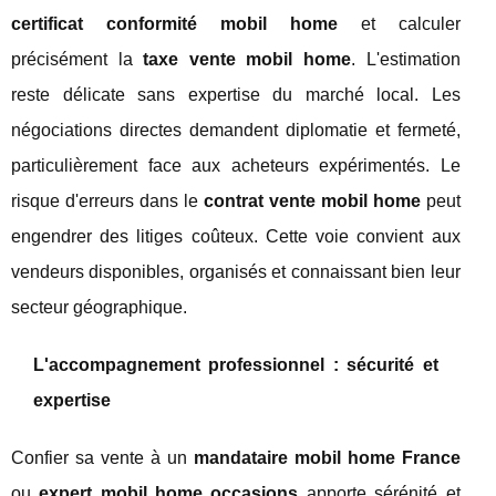
certificat conformité mobil home
et calculer
précisément la
taxe vente mobil home
. L'estimation
reste délicate sans expertise du marché local. Les
négociations directes demandent diplomatie et fermeté,
particulièrement face aux acheteurs expérimentés. Le
risque d'erreurs dans le
contrat vente mobil home
peut
engendrer des litiges coûteux. Cette voie convient aux
vendeurs disponibles, organisés et connaissant bien leur
secteur géographique.
L'accompagnement professionnel : sécurité et
expertise
Confier sa vente à un
mandataire mobil home France
ou
expert mobil home occasions
apporte sérénité et