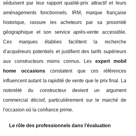
séduisent par leur rapport qualité-prix attractif et leurs
aménagements fonctionnels. IRM, marque française
historique, rassure les acheteurs par sa proximité
géographique et son service après-vente accessible.
Ces marques établies facilitent la recherche
d'acquéreurs potentiels et justifient des tarifs supérieurs
aux constructeurs moins connus. Les
expert mobil
home occasions
constatent que ces références
influencent autant la rapidité de vente que le prix final. La
notoriété du constructeur devient un argument
commercial décisif, particulièrement sur le marché de
l'occasion où la confiance prime.
Le rôle des professionnels dans l'évaluation