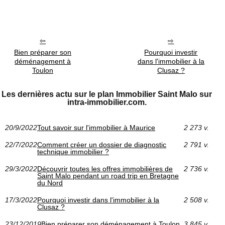
Bien préparer son
Pourquoi investir
déménagement à
dans l'immobilier à la
Toulon
Clusaz ?
Les dernières actu sur le plan Immobilier Saint Malo sur
intra-immobilier.com.
20/9/2022
Tout savoir sur l'immobilier à Maurice
2 273 v.
22/7/2022
Comment créer un dossier de diagnostic
2 791 v.
technique immobilier ?
29/3/2022
Découvrir toutes les offres immobilières de
2 736 v.
Saint Malo pendant un road trip en Bretagne
du Nord
17/3/2022
Pourquoi investir dans l'immobilier à la
2 508 v.
Clusaz ?
23/12/2019
Bien préparer son déménagement à Toulon
3 845 v.