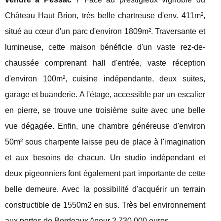
Château Haut Brion, très belle chartreuse d'env. 411m²,
situé au cœur d'un parc d'environ 1809m². Traversante et
lumineuse, cette maison bénéficie d'un vaste rez-de-
chaussée comprenant hall d'entrée, vaste réception
d'environ 100m², cuisine indépendante, deux suites,
garage et buanderie. A l'étage, accessible par un escalier
en pierre, se trouve une troisième suite avec une belle
vue dégagée. Enfin, une chambre généreuse d'environ
50m² sous charpente laisse peu de place à l'imagination
et aux besoins de chacun. Un studio indépendant et
deux pigeonniers font également part importante de cette
belle demeure. Avec la possibilité d'acquérir un terrain
constructible de 1550m2 en sus. Très bel environnement
aux portes de Bordeaux ^pour 2 730 000 euros.