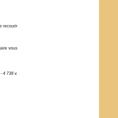
e recourir
faire vous
- 4 738 v.