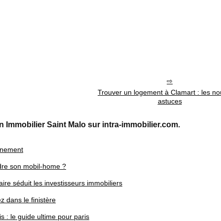
Trouver un logement à Clamart : les no
astuces
n Immobilier Saint Malo sur intra-immobilier.com.
onnement
dre son mobil-home ?
aire séduit les investisseurs immobiliers
z dans le finistère
: le guide ultime pour paris