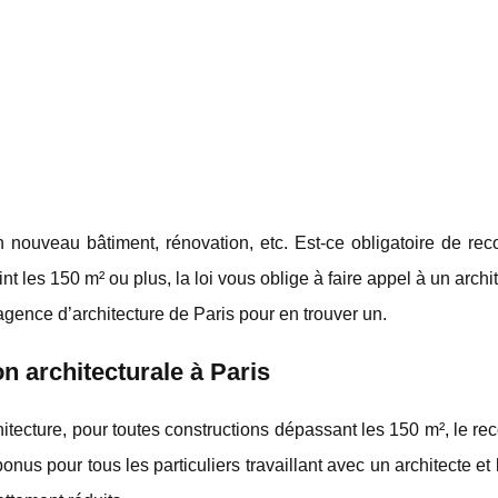
 nouveau bâtiment, rénovation, etc. Est-ce obligatoire de rec
int les 150 m² ou plus, la loi vous oblige à faire appel à un archi
gence d’architecture de Paris pour en trouver un.
on architecturale à Paris
chitecture, pour toutes constructions dépassant les 150 m², le re
bonus pour tous les particuliers travaillant avec un architecte et 