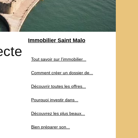
Immobilier Saint Malo
ecte
Tout savoir sur l'immobilier...
Comment créer un dossier de...
Découvrir toutes les offres...
Pourquoi investir dans...
Découvrez les plus beaux...
Bien préparer son...