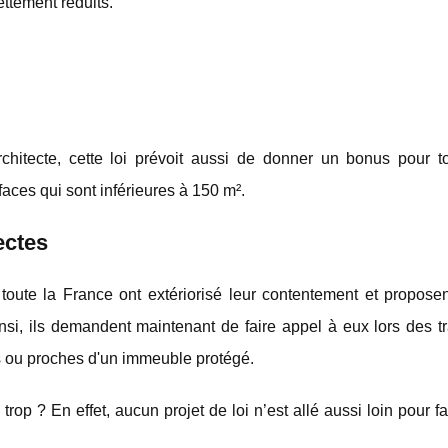
ettement réduits.
architecte, cette loi prévoit aussi de donner un bonus pour t
aces qui sont inférieures à 150 m².
ectes
e toute la France ont extériorisé leur contentement et propos
insi, ils demandent maintenant de faire appel à eux lors des 
s ou proches d'un immeuble protégé.
rop ? En effet, aucun projet de loi n’est allé aussi loin pour fa