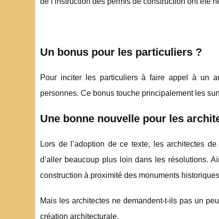
de l’instruction des permis de construction ont été n
Un bonus pour les particuliers ?
Pour inciter les particuliers à faire appel à un 
personnes. Ce bonus touche principalement les surf
Une bonne nouvelle pour les archit
Lors de l’adoption de ce texte, les architectes d
d’aller beaucoup plus loin dans les résolutions. A
construction à proximité des monuments historique
Mais les architectes ne demandent-t-ils pas un peu t
création architecturale.