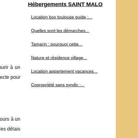
Hébergements SAINT MALO
Location box toulouse guide :...
Quelles sont les démarches...
Tamarin : pourquoi cette...
Nature et résidence village...
ourir à un
Location appartement vacances...
tecte pour
Copropriété sans syndic :...
cours à un
les délais