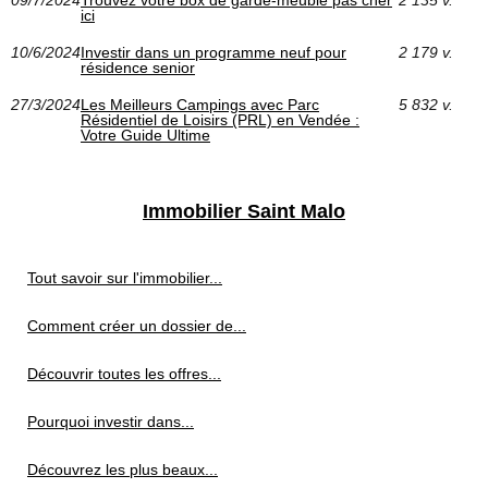
ici
10/6/2024
Investir dans un programme neuf pour
2 179 v.
résidence senior
27/3/2024
Les Meilleurs Campings avec Parc
5 832 v.
Résidentiel de Loisirs (PRL) en Vendée :
Votre Guide Ultime
Immobilier Saint Malo
Tout savoir sur l'immobilier...
Comment créer un dossier de...
Découvrir toutes les offres...
Pourquoi investir dans...
Découvrez les plus beaux...