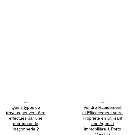
Quels types de
Vendre Rapidement
travaux peuvent être
et Efficacement votre
effectués par une
Propriété en Utilisant
entreprise de
une Agence
maçonnerie ?
Immobilière à Porto
Vecchio