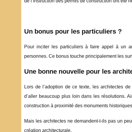
de l’instruction des permis de construction ont été n
Un bonus pour les particuliers ?
Pour inciter les particuliers à faire appel à un 
personnes. Ce bonus touche principalement les surf
Une bonne nouvelle pour les archit
Lors de l’adoption de ce texte, les architectes d
d’aller beaucoup plus loin dans les résolutions. A
construction à proximité des monuments historique
Mais les architectes ne demandent-t-ils pas un peu t
création architecturale.