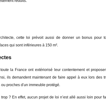
ettement réduits.
architecte, cette loi prévoit aussi de donner un bonus pour t
aces qui sont inférieures à 150 m².
ectes
e toute la France ont extériorisé leur contentement et propos
insi, ils demandent maintenant de faire appel à eux lors des 
s ou proches d'un immeuble protégé.
rop ? En effet, aucun projet de loi n’est allé aussi loin pour fa