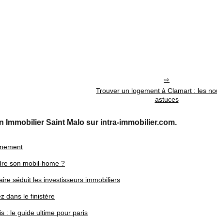
Trouver un logement à Clamart : les no
astuces
n Immobilier Saint Malo sur intra-immobilier.com.
onnement
dre son mobil-home ?
aire séduit les investisseurs immobiliers
z dans le finistère
: le guide ultime pour paris