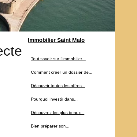
Immobilier Saint Malo
ecte
Tout savoir sur l'immobilier...
Comment créer un dossier de...
Découvrir toutes les offres...
Pourquoi investir dans...
Découvrez les plus beaux...
Bien préparer son...