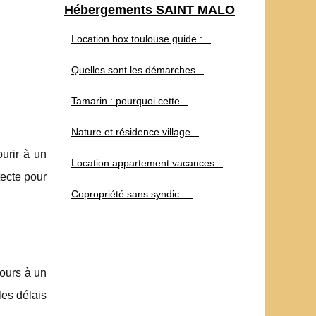
Hébergements SAINT MALO
Location box toulouse guide :...
Quelles sont les démarches...
Tamarin : pourquoi cette...
Nature et résidence village...
ourir à un
Location appartement vacances...
tecte pour
Copropriété sans syndic :...
cours à un
les délais