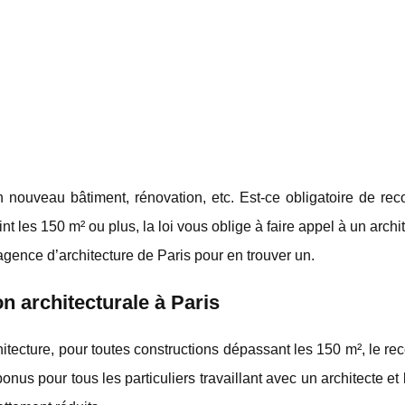
 nouveau bâtiment, rénovation, etc. Est-ce obligatoire de rec
int les 150 m² ou plus, la loi vous oblige à faire appel à un archi
gence d’architecture de Paris pour en trouver un.
on architecturale à Paris
chitecture, pour toutes constructions dépassant les 150 m², le re
bonus pour tous les particuliers travaillant avec un architecte et 